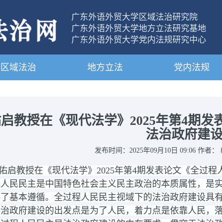
广东外语外贸大学区域法治研究院
广东外语外贸大学地方立法研究基地
广东外语外贸大学党内法规研究中心
区域法治
地方立法
党内法规
启教授在《现代法学》2025年第4期
法治政府建
发布时间：2025年09月10日 09:06 作者
佑启教授在《现代法学》2025年第4期发表论文《全过
程人民民主是中国特色社会主义民主政治的本质属性，是
供了基本遵循。全过程人民民主视域下的法治政府建设具
法治政府建设的出发点是为了人民，着力点是依靠人民，