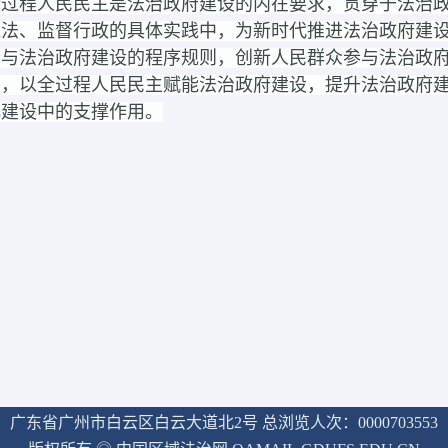
全过程人民民主是法治政府建设的内在要求，贯穿于法治
执法、监督行政的具体实践中，为新时代推进法治政府建
参与法治政府建设的程序规则，创新人民群众参与法治政
性，以全过程人民民主赋能法治政府建设，提升法治政府
化建设中的支撑作用。
广东省广州市白云区白云大道北2号
总浏览人次：
0000703553