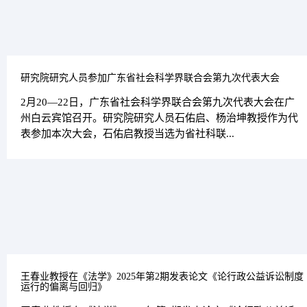
研究院研究人员参加广东省社会科学界联合会第九次代表大会
2月20—22日，广东省社会科学界联合会第九次代表大会在广
州白云宾馆召开。研究院研究人员石佑启、杨治坤教授作为代
表参加本次大会，石佑启教授当选为省社科联...
王春业教授在《法学》2025年第2期发表论文《论行政公益诉讼制度
运行的偏离与回归》